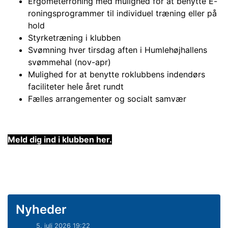
Ergometerroning med mulighed for at benytte E-
roningsprogrammer til individuel træning eller på
hold
Styrketræning i klubben
Svømning hver tirsdag aften i Humlehøjhallens
svømmehal (nov-apr)
Mulighed for at benytte roklubbens indendørs
faciliteter hele året rundt
Fælles arrangementer og socialt samvær
Meld dig ind i klubben her.
Nyheder
5. juli 2026 19:22