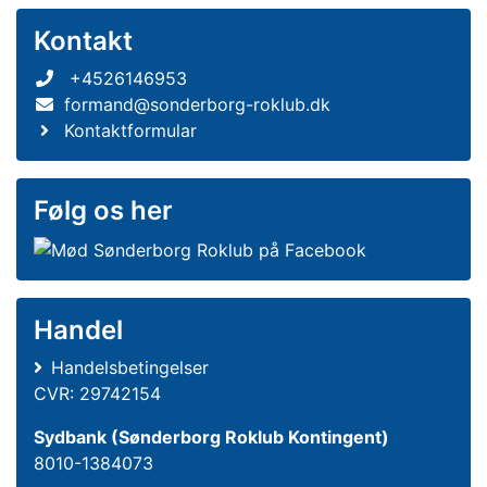
Kontakt
+4526146953
formand@sonderborg-roklub.dk
Kontaktformular
Følg os her
Handel
Handelsbetingelser
CVR: 29742154
Sydbank (Sønderborg Roklub Kontingent)
8010-1384073