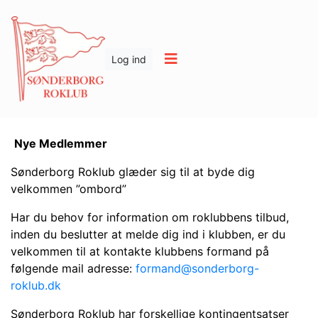
Log ind
Nye Medlemmer
Sønderborg Roklub glæder sig til at byde dig
velkommen ”ombord”
Har du behov for information om roklubbens tilbud,
inden du beslutter at melde dig ind i klubben, er du
velkommen til at kontakte klubbens formand på
følgende mail adresse:
formand@sonderborg-
roklub.dk
Sønderborg Roklub har forskellige kontingentsatser