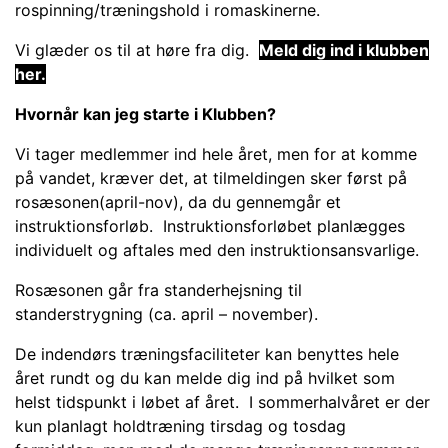
rospinning/træningshold i romaskinerne.
Vi glæder os til at høre fra dig.
Meld dig ind i klubben
her.
Hvornår kan jeg starte i Klubben?
Vi tager medlemmer ind hele året, men for at komme
på vandet, kræver det, at tilmeldingen sker først på
rosæsonen(april-nov), da du gennemgår et
instruktionsforløb. Instruktionsforløbet planlægges
individuelt og aftales med den instruktionsansvarlige.
Rosæsonen går fra standerhejsning til
standerstrygning (ca. april – november).
De indendørs træningsfaciliteter kan benyttes hele
året rundt og du kan melde dig ind på hvilket som
helst tidspunkt i løbet af året. I sommerhalvåret er der
kun planlagt holdtræning tirsdag og tosdag