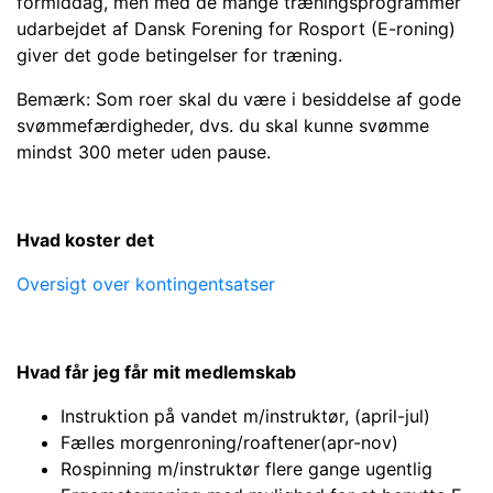
formiddag, men med de mange træningsprogrammer
udarbejdet af Dansk Forening for Rosport (E-roning)
giver det gode betingelser for træning.
Bemærk: Som roer skal du være i besiddelse af gode
svømmefærdigheder, dvs. du skal kunne svømme
mindst 300 meter uden pause.
Hvad koster det
Oversigt over kontingentsatser
Hvad får jeg får mit medlemskab
Instruktion på vandet m/instruktør, (april-jul)
Fælles morgenroning/roaftener(apr-nov)
Rospinning m/instruktør flere gange ugentlig