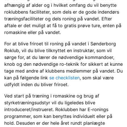
afhængig af alder og i hvilket omfang du vil benytte
roklubbens faciliteter, som dels er de gode indendørs
træningsfaciliteter og dels roning på vandet. Efter
aftale er det muligt at få to gratis prøve ture, enten på
romaskine eller på vandet.
For at blive friroet til roning på vandet i Sønderborg
Roklub, vil du blive tilknyttet en instruktør, som vil
sørge for, at du lærer de nødvendige kommandoer,
knob og den nødvendige ro-teknik for sikkert at kunne
tage med andre af klubbens medlemmer på vandet. Du
kan på følgende link
se checklisten
, som skal være
udfyldt inden du bliver friroet.
Ved start på træning i romaskine og brug af
styrketræningsudstyr vil du ligeledes blive
introduceret/instrueret. Roklubben har E-ronings
programmer, som kan benyttes individuelt eller på
hold. Desuden er der hele året rundt planlægte