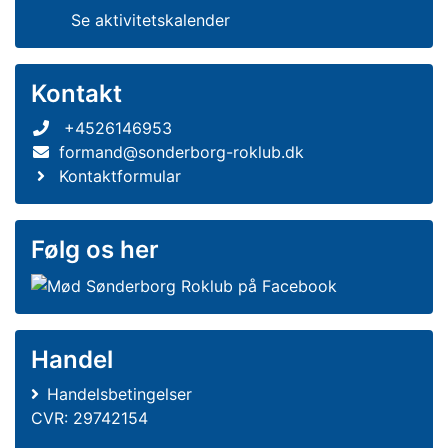
Se aktivitetskalender
Kontakt
+4526146953
formand@sonderborg-roklub.dk
Kontaktformular
Følg os her
Handel
Handelsbetingelser
CVR: 29742154