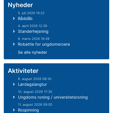
Nyheder
5. juli 2026 19:22
Båddåb
4. april 2026 12:39
Standerhejsning
8. marts 2026 19:39
Robattle for ungdomsroere
Se alle nyheder
Aktiviteter
8. august 2026 08:30
Lørdagslangtur
10. august 2026 17:30
Ungdoms roning / universitetsroning
11. august 2026 09:00
Rospinning