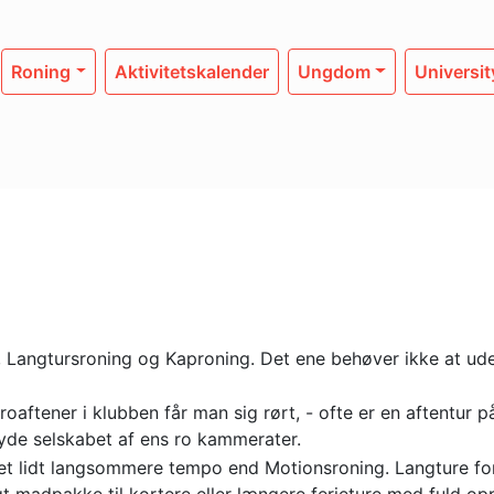
Roning
Aktivitetskalender
Ungdom
Universi
, Langtursroning og Kaproning. Det ene behøver ikke at ud
roaftener i klubben får man sig rørt, - ofte er en aftentur
 nyde selskabet af ens ro kammerater.
 et lidt langsommere tempo end Motionsroning. Langture fo