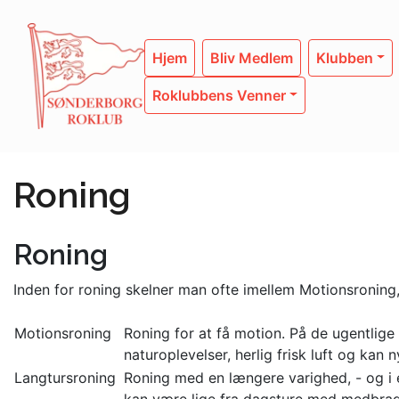
Hjem
Bliv Medlem
Klubben
Roklubbens Venner
Roning
Roning
Inden for roning skelner man ofte imellem Motionsroning
Motionsroning
Roning for at få motion. På de ugentlige 
naturoplevelser, herlig frisk luft og kan
Langtursroning
Roning med en længere varighed, - og i